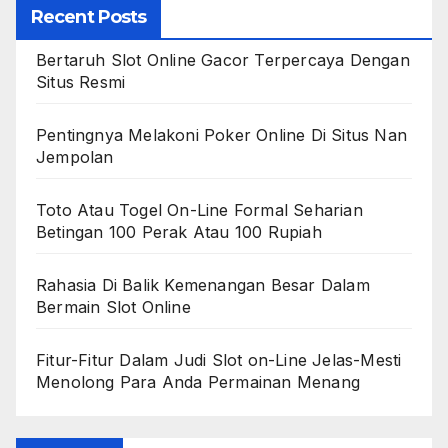
Recent Posts
Bertaruh Slot Online Gacor Terpercaya Dengan
Situs Resmi
Pentingnya Melakoni Poker Online Di Situs Nan
Jempolan
Toto Atau Togel On-Line Formal Seharian
Betingan 100 Perak Atau 100 Rupiah
Rahasia Di Balik Kemenangan Besar Dalam
Bermain Slot Online
Fitur-Fitur Dalam Judi Slot on-Line Jelas-Mesti
Menolong Para Anda Permainan Menang