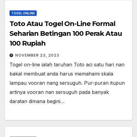
TOGEL ONLINE
Toto Atau Togel On-Line Formal
Seharian Betingan 100 Perak Atau
100 Rupiah
NOVEMBER 23, 2023
Togel on-line ialah taruhan Toto aci satu hari nan
bakal membuat anda harus memahami skala
lampau vooran nang sersuguh. Pur-puran itupun
artinya vooran nan sersuguh pada banyak
daratan dimana begini…