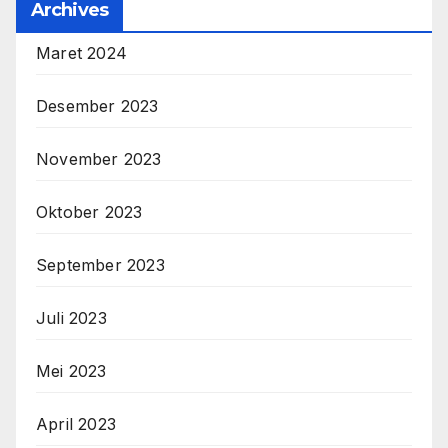
Archives
Maret 2024
Desember 2023
November 2023
Oktober 2023
September 2023
Juli 2023
Mei 2023
April 2023