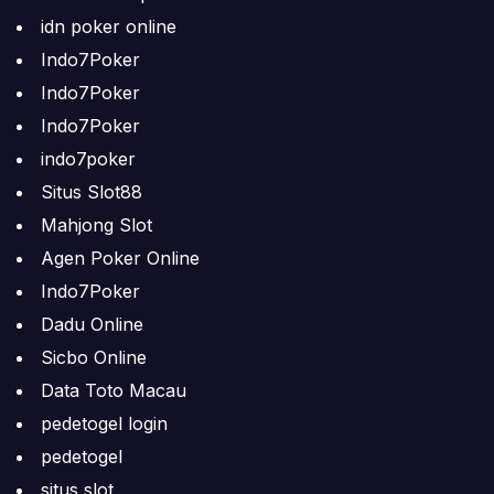
idn poker online
Indo7Poker
Indo7Poker
Indo7Poker
indo7poker
Situs Slot88
Mahjong Slot
Agen Poker Online
Indo7Poker
Dadu Online
Sicbo Online
Data Toto Macau
pedetogel login
pedetogel
situs slot