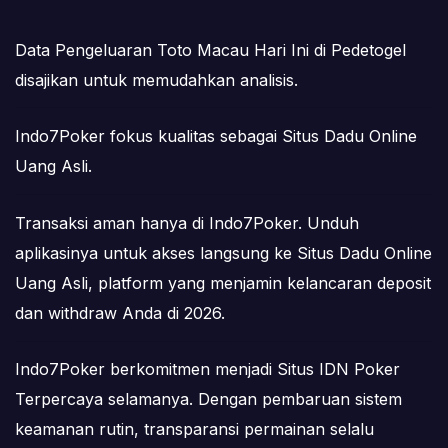
Data Pengeluaran Toto Macau Hari Ini di
Pedetogel
disajikan untuk memudahkan analisis.
Indo7Poker fokus kualitas sebagai Situs
Dadu Online
Uang Asli
.
Transaksi aman hanya di Indo7Poker. Unduh
aplikasinya untuk akses langsung ke
Situs Dadu Online
Uang Asli, platform yang menjamin kelancaran deposit
dan withdraw Anda di 2026.
Indo7Poker berkomitmen menjadi Situs
IDN Poker
Terpercaya selamanya. Dengan pembaruan sistem
keamanan rutin, transparansi permainan selalu