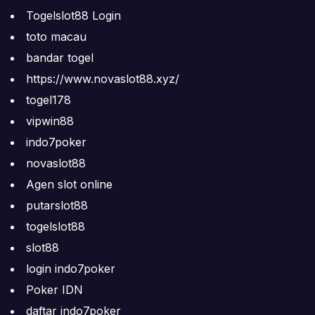
Togelslot88 Login
toto macau
bandar togel
https://www.novaslot88.xyz/
togel178
vipwin88
indo7poker
novaslot88
Agen slot online
putarslot88
togelslot88
slot88
login indo7poker
Poker IDN
daftar indo7poker