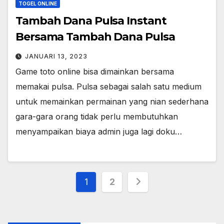
TOGEL ONLINE
Tambah Dana Pulsa Instant
Bersama Tambah Dana Pulsa
JANUARI 13, 2023
Game toto online bisa dimainkan bersama
memakai pulsa. Pulsa sebagai salah satu medium
untuk memainkan permainan yang nian sederhana
gara-gara orang tidak perlu membutuhkan
menyampaikan biaya admin juga lagi doku…
Paginasi
1
2
pos