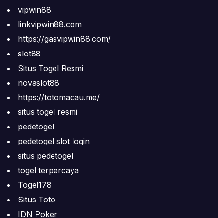
vipwin88
linkvipwin88.com
https://gasvipwin88.com/
slot88
Situs Togel Resmi
novaslot88
https://totomacau.me/
situs togel resmi
pedetogel
pedetogel slot login
situs pedetogel
togel terpercaya
Togel178
Situs Toto
IDN Poker