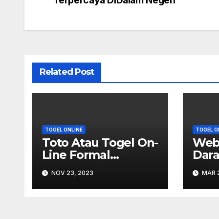
pos
Related Post
TOGEL ONLINE
TOGEL O
Toto Atau Togel On-
Web
Line Formal
Dara
Seharian Betingan
Dal
NOV 23, 2023
MAR 2
100 Perak Atau 100
Ter
Rupiah
Ber