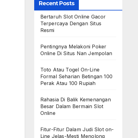
Recent Posts
Bertaruh Slot Online Gacor
Terpercaya Dengan Situs
Resmi
Pentingnya Melakoni Poker
Online Di Situs Nan Jempolan
Toto Atau Togel On-Line
Formal Seharian Betingan 100
Perak Atau 100 Rupiah
Rahasia Di Balik Kemenangan
Besar Dalam Bermain Slot
Online
Fitur-Fitur Dalam Judi Slot on-
Line Jelas-Mesti Menolong