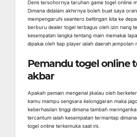
Demi tersohornya taruhan game togel online me
Dimana didalam akhirnya boleh buat saya ora
mempengaruhi seantero bettingan kita ke dep
berburu dealer togel terbagus oleh izin nang
kesempatan langka tentang main memakai lapa
dipakai oleh tiap player ialah daerah jempolan 
Pemandu togel online 
akbar
Apakah pemain mengenal jikalau oleh berketer
kamu mampu sengsara kelonggaran maka jago.
keberhasilan tinggi dimana tambah meringank
tercantum ialah kesempatan termantap diman
togel online terkemuka saat ini.