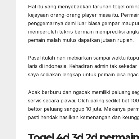
Hal itu yang menyebabkan taruhan togel online 2
kejayaan orang-orang player masa itu. Permaina
penggemarnya demi luar biasa gempar maupun p
memperoleh teknis bermain memprediksi angk
pemain malah mulus dapatkan jutaan rupiah.
Pasal itulah nan mebiarkan sampai waktu itupun 
laris di indonesia. Kehadiran admin tak sekeda
saya sediakan lengkap untuk pemain bisa ngac
Acak berburu dan ngacak memiliki peluang se
servis secara piawai. Oleh paling sedikit bet 1
bettor peluang sanggup 10 juta. Makanya perm
pasti hendak hasilkan kemenangan dan keung
Togel 4d 3d 2d permain