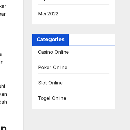
kar
Mei 2022
bar
Categories
Casino Online
a
un
Poker Online
Slot Online
uhi
ikan
Togel Online
udah
an