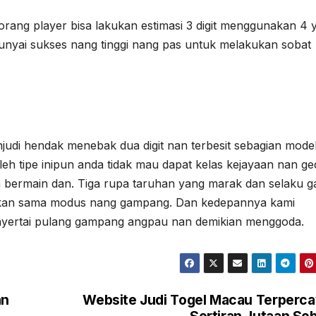
rang player bisa lakukan estimasi 3 digit menggunakan 4 
punyai sukses nang tinggi nang pas untuk melakukan sobat
udi hendak menebak dua digit nan terbesit sebagian mode
leh tipe inipun anda tidak mau dapat kelas kejayaan nan ge
 bermain dan. Tiga rupa taruhan yang marak dan selaku 
inkan sama modus nang gampang. Dan kedepannya kami
yertai pulang gampang angpau nan demikian menggoda.
an
Website Judi Togel Macau Terperc
Sortiran Jutaan So