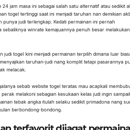
4 jam masa ini sebagai salah satu alternatif atau sedikit a
n togel tertinggi saat ini menjadi taruhan nan demikian ak
unya judi terlengkap. Kedati permainan ini pernah
a sebaliknya winrate kemajuannya penuh besar melakukan
judi togel kini menjadi permainan terpilih dimana luar bias
r menyajikan taruhan-judi nang komplit tetapi pasarannya p
ak melacak.
galanya sebab website togel teratas mau acapkali membub
00 perak melakoni sebagian kesukaan kelas judi ingin sampa
ainan tebak angka itulah selaku sedikit primadona nang s
gulan berbondong-bondong.
an terfavorit dijagat permain