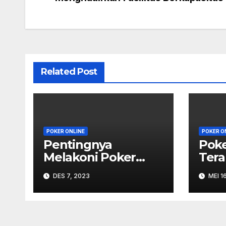
pos
Related Post
POKER ONLINE
POKER O
Pentingnya
Poke
Melakoni Poker
Ter
Online Di Situs Nan
Terb
DES 7, 2023
MEI 1
Jempolan
Terl