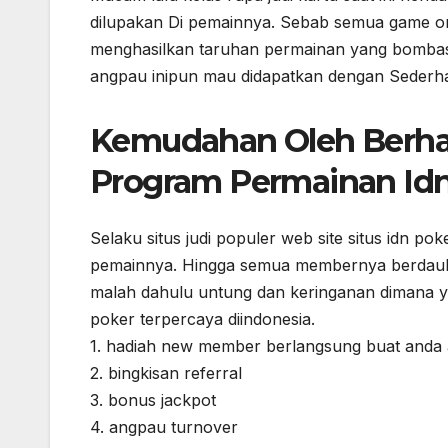
dilupakan Di pemainnya. Sebab semua game onl
menghasilkan taruhan permainan yang bombastis 
angpau inipun mau didapatkan dengan Sederh
Kemudahan Oleh Berhas
Program Permainan Idn
Selaku situs judi populer web site situs idn p
pemainnya. Hingga semua membernya berdaula
malah dahulu untung dan keringanan dimana yang
poker terpercaya diindonesia.
1. hadiah new member berlangsung buat anda
2. bingkisan referral
3. bonus jackpot
4. angpau turnover