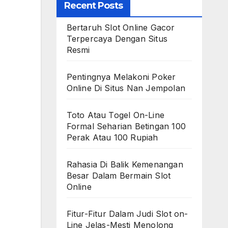
Recent Posts
Bertaruh Slot Online Gacor
Terpercaya Dengan Situs
Resmi
Pentingnya Melakoni Poker
Online Di Situs Nan Jempolan
Toto Atau Togel On-Line
Formal Seharian Betingan 100
Perak Atau 100 Rupiah
Rahasia Di Balik Kemenangan
Besar Dalam Bermain Slot
Online
Fitur-Fitur Dalam Judi Slot on-
Line Jelas-Mesti Menolong