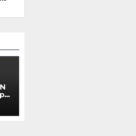
DN
p
rkan