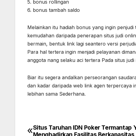
5. bonus rollingan
6. bonus tambah saldo
Melainkan itu hadiah bonus yang ingin penjudi
kemudahan daripada penerapan situs judi online
bermain, bentuk link lagi seantero versi perjudi
Para hal tertera ingin menjadi pelayanan dima
anggota nang selaku aci tertera Pada situs judi
Biar itu segera andalkan perseorangan saudara
dan kadar daripada web link agen terpercaya 
lebihan sama Sederhana.
Situs Taruhan IDN Poker Termantap 
Navigasi
Menghadirkan Fasilitas Berkapasitas