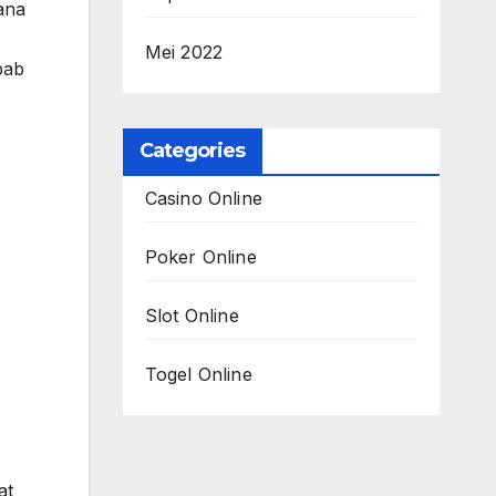
ana
Mei 2022
bab
Categories
Casino Online
Poker Online
Slot Online
Togel Online
at