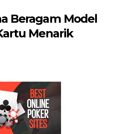
ma Beragam Model
Kartu Menarik