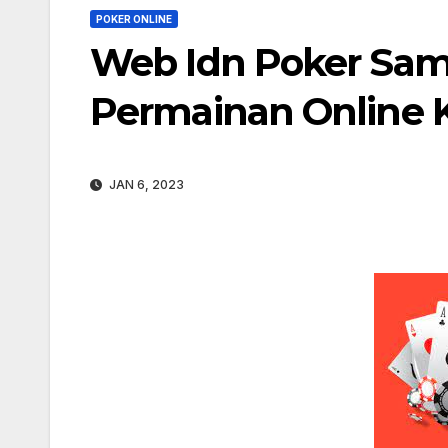
POKER ONLINE
Web Idn Poker Sa
Permainan Online 
JAN 6, 2023