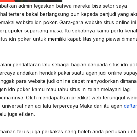
kibatkan admin tegaskan bahwa mereka bisa setor saya
i hal tertera bakal berlangsung pun kepada penjudi yang ak
kai website idn poker. Gara-gara website situs online ini
terpopuler sepanjang masa. Itu sebabnya kamu perlu kenal
itus idn poker untuk memiliki kapabilitas yang piawai diman
lani pendaftaran lalu sebagai bagian daripada situs idn po
percaya andaikan hendak pakai suatu agen judi online supa
nggak para website judi online dapat menyodorkan dimana
en idn poker kamu mau tahu situs ini telah melayani lagi
emainnya. Oleh mendapatkan predikat web terunggul webs
i universal nan aci lalu terpercaya Maka dari itu agen
dafta
alu juga efisien.
ermainan terus juga perkakas nang boleh anda perlukan unt