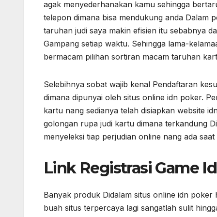
agak menyederhanakan kamu sehingga bertaruh
telepon dimana bisa mendukung anda Dalam p
taruhan judi saya makin efisien itu sebabnya d
Gampang setiap waktu. Sehingga lama-kelamaa
bermacam pilihan sortiran macam taruhan kartu
Selebihnya sobat wajib kenal Pendaftaran kesu
dimana dipunyai oleh situs online idn poker. P
kartu nang sedianya telah disiapkan website 
golongan rupa judi kartu dimana terkandung Di
menyeleksi tiap perjudian online nang ada saat i
Link Registrasi Game I
Banyak produk Didalam situs online idn poker he
buah situs terpercaya lagi sangatlah sulit hing