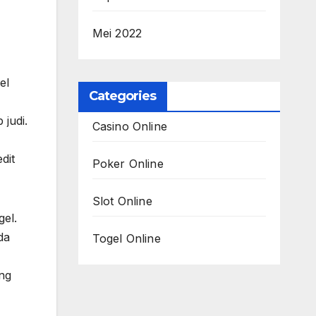
Mei 2022
el
Categories
 judi.
Casino Online
dit
Poker Online
Slot Online
gel.
da
Togel Online
eng