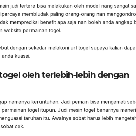
in judi tertera bisa melakukan oleh model nang sangat sa
dipercaya membludak paling orang-orang nan menggondro
hendak memprediksi benefit apa saja nan boleh anda angkap b
n website permainan togel.
ebut dengan sekedar melakoni url togel supaya kalian dapa
 anda kuasai.
ogel oleh terlebih-lebih dengan
gap namanya keruntuhan. Jadi pemain bisa mengamati seb
k permainan togel itupun. Judi mesin togel benarnya mener
menguasai taruhan itu. Awalnya sobat harus lebih mengeta
sobat cek.