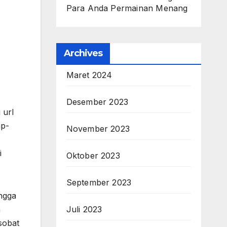
Para Anda Permainan Menang
Archives
Maret 2024
Desember 2023
 url
ap-
November 2023
i
Oktober 2023
September 2023
ingga
Juli 2023
n
sobat