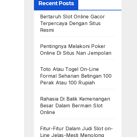
Recent Posts
Bertaruh Slot Online Gacor
Terpercaya Dengan Situs
Resmi
Pentingnya Melakoni Poker
Online Di Situs Nan Jempolan
Toto Atau Togel On-Line
Formal Seharian Betingan 100
Perak Atau 100 Rupiah
Rahasia Di Balik Kemenangan
Besar Dalam Bermain Slot
Online
Fitur-Fitur Dalam Judi Slot on-
Line Jelas-Mesti Menolong