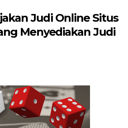
kan Judi Online Situs
Yang Menyediakan Judi