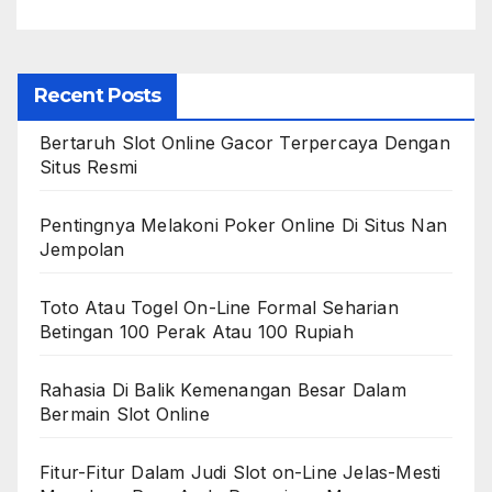
Recent Posts
Bertaruh Slot Online Gacor Terpercaya Dengan
Situs Resmi
Pentingnya Melakoni Poker Online Di Situs Nan
Jempolan
Toto Atau Togel On-Line Formal Seharian
Betingan 100 Perak Atau 100 Rupiah
Rahasia Di Balik Kemenangan Besar Dalam
Bermain Slot Online
Fitur-Fitur Dalam Judi Slot on-Line Jelas-Mesti