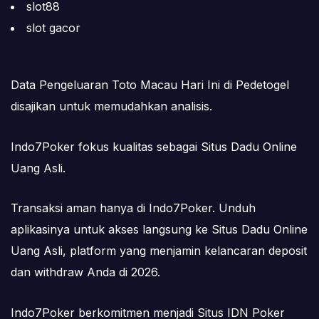
slot88
slot gacor
Data Pengeluaran Toto Macau Hari Ini di
Pedetogel
disajikan untuk memudahkan analisis.
Indo7Poker fokus kualitas sebagai Situs
Dadu Online
Uang Asli
.
Transaksi aman hanya di Indo7Poker. Unduh
aplikasinya untuk akses langsung ke
Situs Dadu Online
Uang Asli, platform yang menjamin kelancaran deposit
dan withdraw Anda di 2026.
Indo7Poker berkomitmen menjadi Situs
IDN Poker