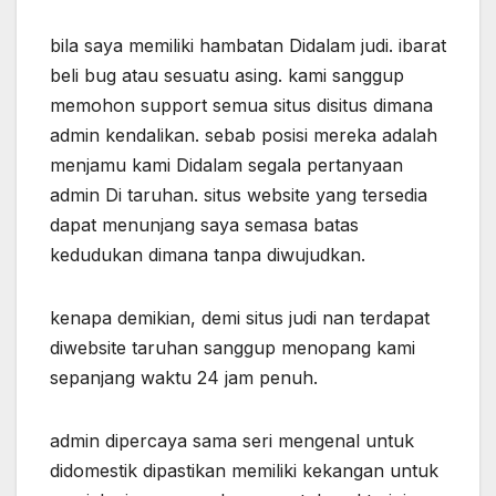
bila saya memiliki hambatan Didalam judi. ibarat
beli bug atau sesuatu asing. kami sanggup
memohon support semua situs disitus dimana
admin kendalikan. sebab posisi mereka adalah
menjamu kami Didalam segala pertanyaan
admin Di taruhan. situs website yang tersedia
dapat menunjang saya semasa batas
kedudukan dimana tanpa diwujudkan.
kenapa demikian, demi situs judi nan terdapat
diwebsite taruhan sanggup menopang kami
sepanjang waktu 24 jam penuh.
admin dipercaya sama seri mengenal untuk
didomestik dipastikan memiliki kekangan untuk