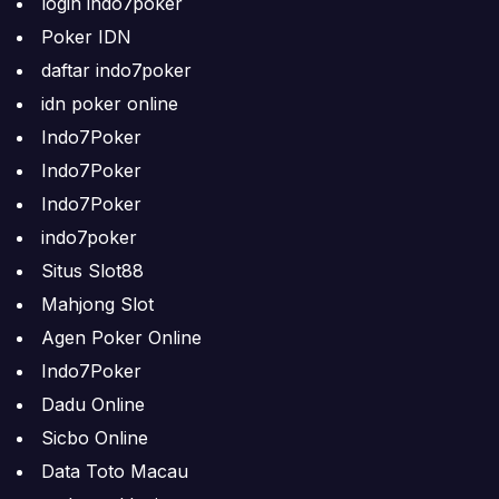
login indo7poker
Poker IDN
daftar indo7poker
idn poker online
Indo7Poker
Indo7Poker
Indo7Poker
indo7poker
Situs Slot88
Mahjong Slot
Agen Poker Online
Indo7Poker
Dadu Online
Sicbo Online
Data Toto Macau