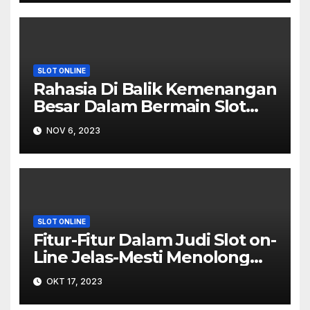
SLOT ONLINE
Rahasia Di Balik Kemenangan
Besar Dalam Bermain Slot
Online
NOV 6, 2023
SLOT ONLINE
Fitur-Fitur Dalam Judi Slot on-
Line Jelas-Mesti Menolong
Para Anda Permainan
OKT 17, 2023
Menang