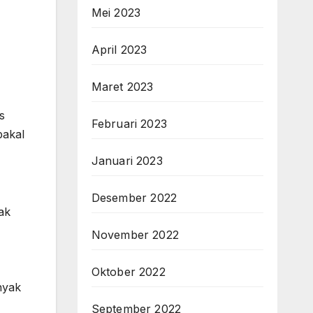
Mei 2023
April 2023
Maret 2023
s
Februari 2023
bakal
Januari 2023
Desember 2022
ak
November 2022
Oktober 2022
nyak
September 2022