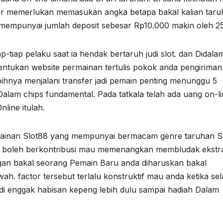
ar memerlukan memasukan angka betapa bakal kalian taru
mempunyai jumlah deposit sebesar Rp10.000 makin oleh 2
ap-tiap pelaku saat ia hendak bertaruh judi slot. dan Didala
tentukan website permainan tertulis pokok anda pengiriman
bihnya menjalani transfer jadi pemain penting menunggu 5
alam chips fundamental. Pada tatkala telah ada uang on-l
nline itulah.
rmainan Slot88 yang mempunyai bermacam genre taruhan S
bat boleh berkontribusi mau memenangkan membludak ekstr
ngan bakal seorang Pemain Baru anda diharuskan bakal
ah. factor tersebut terlalu konstruktif mau anda ketika sel
i enggak habisan kepeng lebih dulu sampai hadiah Dalam