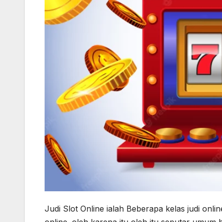
Judi Slot Online ialah Beberapa kelas judi onli