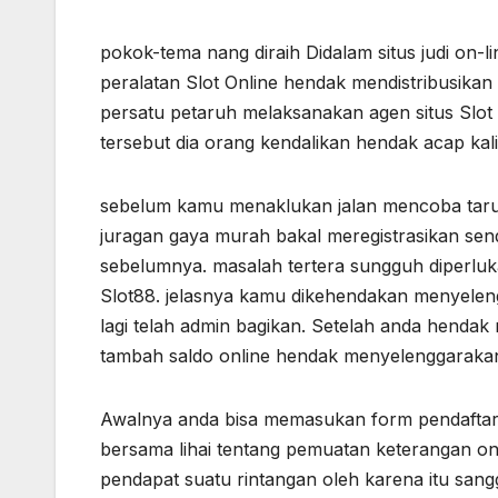
pokok-tema nang diraih Didalam situs judi on-lin
peralatan Slot Online hendak mendistribusikan 
persatu petaruh melaksanakan agen situs Slot
tersebut dia orang kendalikan hendak acap kali
sebelum kamu menaklukan jalan mencoba taru
juragan gaya murah bakal meregistrasikan sendi
sebelumnya. masalah tertera sungguh diperluka
Slot88. jelasnya kamu dikehendakan menyeleng
lagi telah admin bagikan. Setelah anda hend
tambah saldo online hendak menyelenggarakan
Awalnya anda bisa memasukan form pendaftara
bersama lihai tentang pemuatan keterangan onli
pendapat suatu rintangan oleh karena itu san