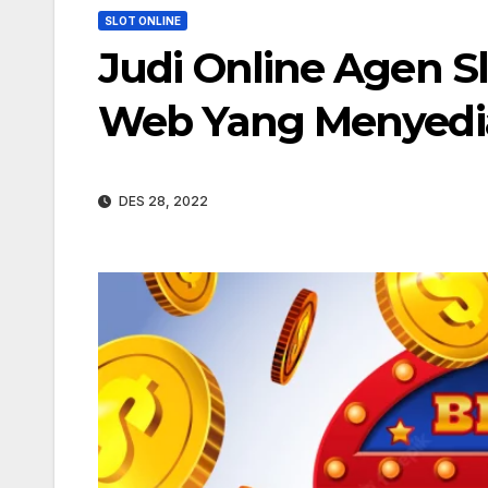
SLOT ONLINE
Judi Online Agen 
Web Yang Menyediak
DES 28, 2022