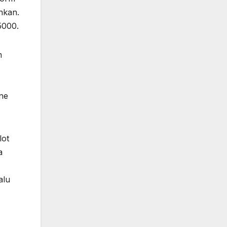
hkan.
5000.
m
ine
lot
a
alu